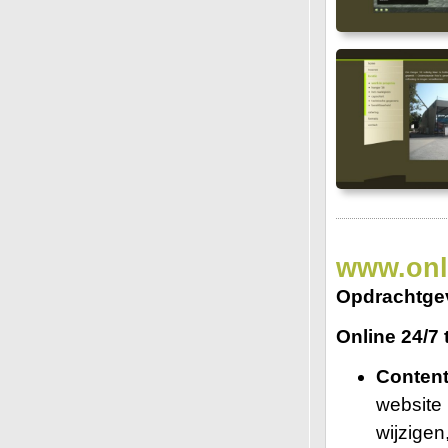
www.onli
Opdrachtge
Online 24/7 
Conten
website 
wijzigen