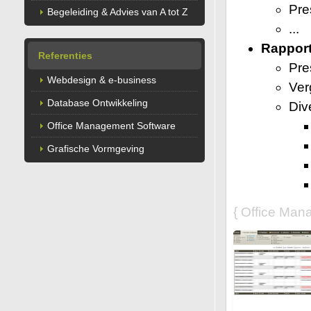
Pre
Begeleiding & Advies van A tot Z
...
Rapport
Referenties
Pre
Webdesign & e-business
Ver
Database Ontwikkeling
Div
Office Management Software
Grafische Vormgeving
{ Office Man